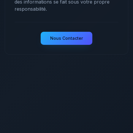
des informations se fait sous votre propre
responsabilité.
Nous Contacter