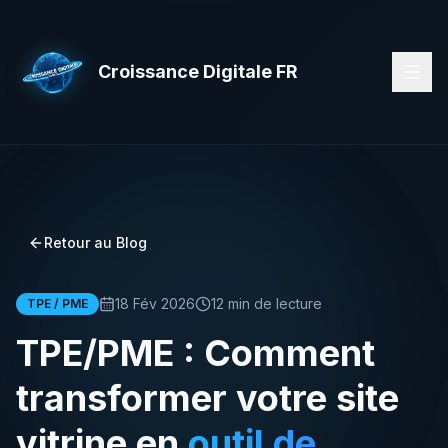
Croissance Digitale FR
Retour au Blog
18 Fév 2026
12 min de lecture
TPE / PME
TPE/PME : Comment
transformer votre site
vitrine en
outil de