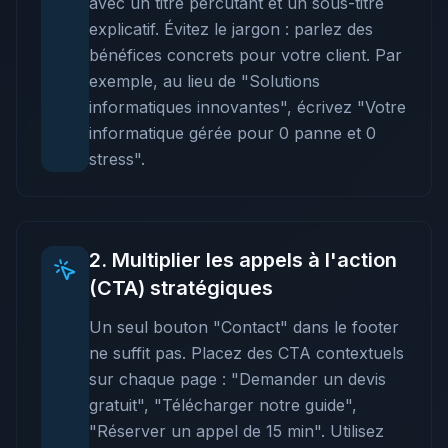
avec un titre percutant et un sous-titre
explicatif. Évitez le jargon : parlez des
bénéfices concrets pour votre client. Par
exemple, au lieu de "Solutions
informatiques innovantes", écrivez "Votre
informatique gérée pour 0 panne et 0
stress".
2
.
Multiplier les appels à l'action
(CTA) stratégiques
Un seul bouton "Contact" dans le footer
ne suffit pas. Placez des CTA contextuels
sur chaque page : "Demander un devis
gratuit", "Télécharger notre guide",
"Réserver un appel de 15 min". Utilisez