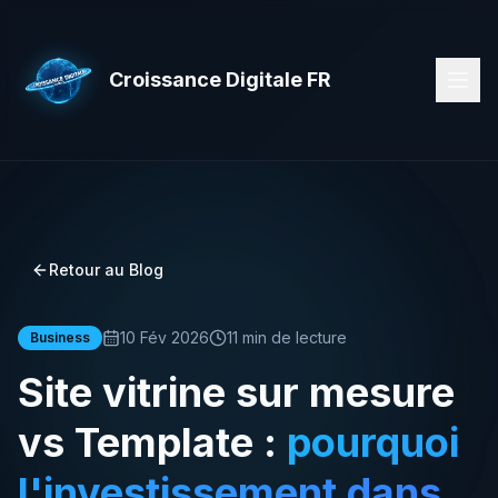
Croissance Digitale FR
Retour au Blog
10 Fév 2026
11 min de lecture
Business
Site vitrine sur mesure
vs Template :
pourquoi
l'investissement dans