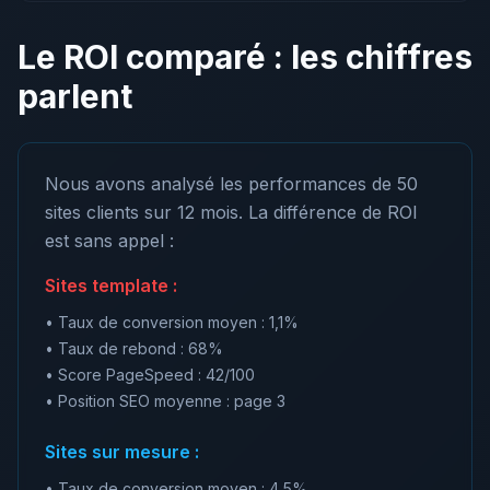
Le ROI comparé : les chiffres
parlent
Nous avons analysé les performances de 50
sites clients sur 12 mois. La différence de ROI
est sans appel :
Sites template :
• Taux de conversion moyen : 1,1%
• Taux de rebond : 68%
• Score PageSpeed : 42/100
• Position SEO moyenne : page 3
Sites sur mesure :
• Taux de conversion moyen : 4,5%