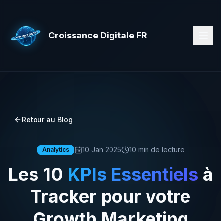
Croissance Digitale FR
Retour au Blog
10 Jan 2025
10 min de lecture
Analytics
Les 10
KPIs Essentiels
à
Tracker pour votre
Growth Marketing