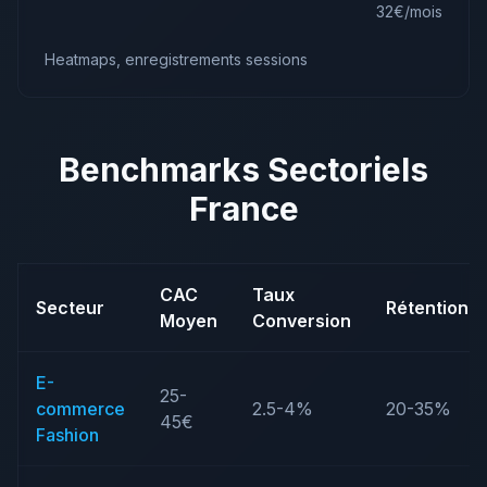
32€/mois
Heatmaps, enregistrements sessions
Benchmarks Sectoriels
France
CAC
Taux
Secteur
Rétention
Moyen
Conversion
E-
25-
commerce
2.5-4%
20-35%
45€
Fashion