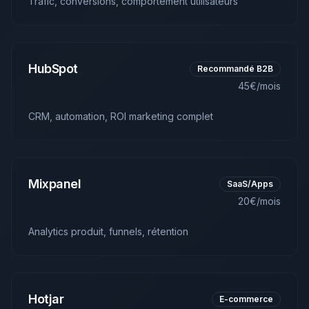
Trafic, conversions, comportement utilisateurs
HubSpot
Recommandé B2B
45€/mois
CRM, automation, ROI marketing complet
Mixpanel
SaaS/Apps
20€/mois
Analytics produit, funnels, rétention
Hotjar
E-commerce