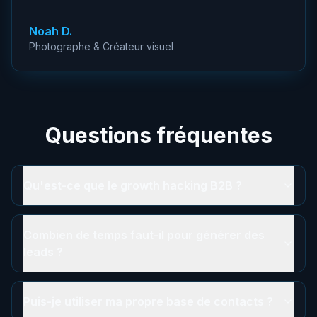
Noah D.
Photographe & Créateur visuel
Questions fréquentes
Qu'est-ce que le growth hacking B2B ?
Combien de temps faut-il pour générer des
leads ?
Puis-je utiliser ma propre base de contacts ?