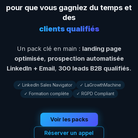
pour que vous gagniez du temps et
des
clients qualifiés
Un pack clé en main :
landing page
optimisée
,
prospection automatisée
LinkedIn + Email
,
300 leads B2B qualifiés
.
✓ LinkedIn Sales Navigator
✓ LaGrowthMachine
✓ Formation complète
✓ RGPD Compliant
Voir les packs
Réserver un appel