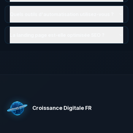
Quels outils d'automatisation utilisez-vous ?
La landing page est-elle optimisée SEO ?
Croissance Digitale FR