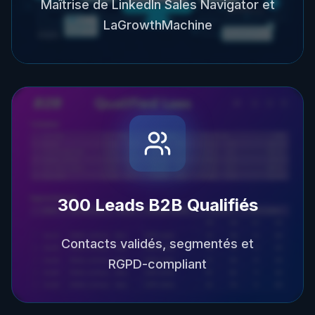
Maîtrise de LinkedIn Sales Navigator et
LaGrowthMachine
300 Leads B2B Qualifiés
Contacts validés, segmentés et
RGPD-compliant