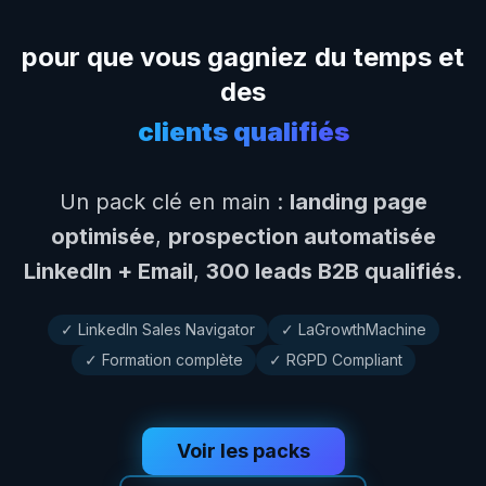
pour que vous gagniez du temps et
des
clients qualifiés
Un pack clé en main :
landing page
optimisée
,
prospection automatisée
LinkedIn + Email
,
300 leads B2B qualifiés
.
✓ LinkedIn Sales Navigator
✓ LaGrowthMachine
✓ Formation complète
✓ RGPD Compliant
Voir les packs