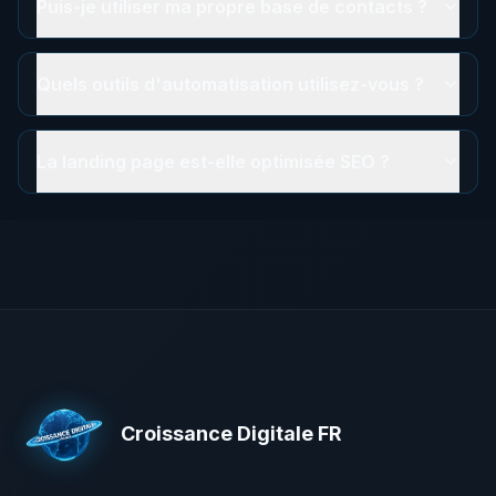
Puis-je utiliser ma propre base de contacts ?
Quels outils d'automatisation utilisez-vous ?
La landing page est-elle optimisée SEO ?
Croissance Digitale FR