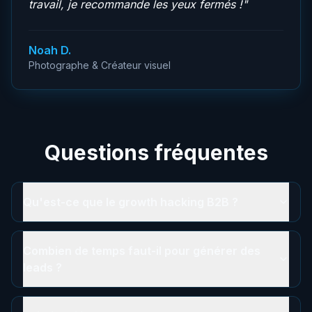
travail, je recommande les yeux fermés !
"
Noah D.
Photographe & Créateur visuel
Questions fréquentes
Qu'est-ce que le growth hacking B2B ?
Combien de temps faut-il pour générer des
leads ?