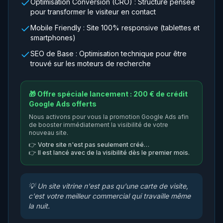
Optimisation Conversion (CRO) : Structure pensée
pour transformer le visiteur en contact
Mobile Friendly : Site 100% responsive (tablettes et
smartphones)
SEO de Base : Optimisation technique pour être
trouvé sur les moteurs de recherche
🎁 Offre spéciale lancement : 200 € de crédit
Google Ads offerts
Nous activons pour vous la promotion Google Ads afin
de booster immédiatement la visibilité de votre
nouveau site.
👉
Votre site n'est pas seulement créé…
👉
Il est lancé avec de la visibilité dès le premier mois.
💡
Un site vitrine n'est pas qu'une carte de visite,
c'est votre meilleur commercial qui travaille même
la nuit.