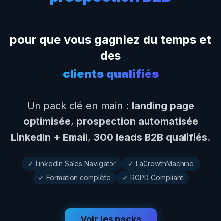
pour que vous gagniez du temps et
des
clients qualifiés
Un pack clé en main :
landing page
optimisée
,
prospection automatisée
LinkedIn + Email
,
300 leads B2B qualifiés
.
✓ LinkedIn Sales Navigator
✓ LaGrowthMachine
✓ Formation complète
✓ RGPD Compliant
Voir les packs