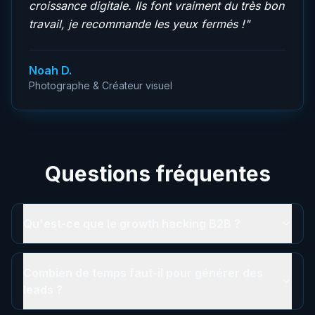
croissance digitale. Ils font vraiment du très bon
travail, je recommande les yeux fermés !
"
Noah D.
Photographe & Créateur visuel
Questions fréquentes
Qu'est-ce que le growth hacking B2B ?
Combien de temps faut-il pour générer des
leads ?