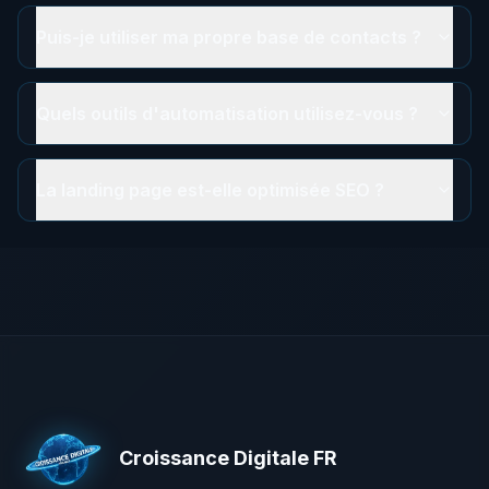
Puis-je utiliser ma propre base de contacts ?
Quels outils d'automatisation utilisez-vous ?
La landing page est-elle optimisée SEO ?
Croissance Digitale FR