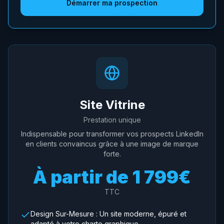
Démarrer ma prospection
Site Vitrine
Prestation unique
Indispensable pour transformer vos prospects LinkedIn
en clients convaincus grâce à une image de marque
forte.
À partir de
1 799€
TTC
Design Sur-Mesure : Un site moderne, épuré et
adapté à votre charte graphique