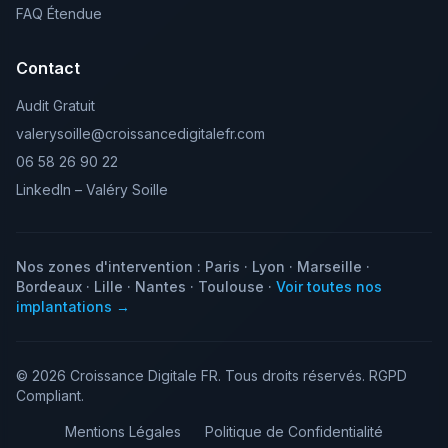
FAQ Étendue
Contact
Audit Gratuit
valerysoille@croissancedigitalefr.com
06 58 26 90 22
LinkedIn – Valéry Soille
Nos zones d'intervention :
Paris
·
Lyon
·
Marseille
·
Bordeaux
·
Lille
·
Nantes
·
Toulouse
·
Voir toutes nos
implantations →
© 2026
Croissance Digitale FR
. Tous droits réservés. RGPD
Compliant.
Mentions Légales
Politique de Confidentialité