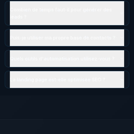
Combien de temps faut-il pour générer des
leads ?
Puis-je utiliser ma propre base de contacts ?
Quels outils d'automatisation utilisez-vous ?
La landing page est-elle optimisée SEO ?