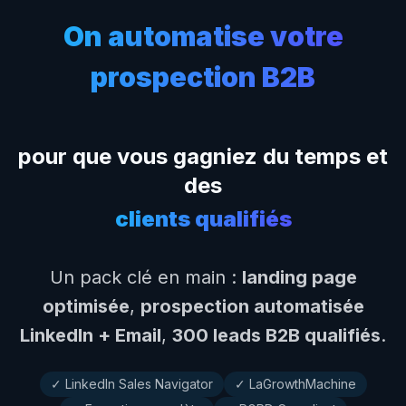
On automatise votre
prospection B2B
pour que vous gagniez du temps et
des
clients qualifiés
Un pack clé en main :
landing page
optimisée
,
prospection automatisée
LinkedIn + Email
,
300 leads B2B qualifiés
.
✓ LinkedIn Sales Navigator
✓ LaGrowthMachine