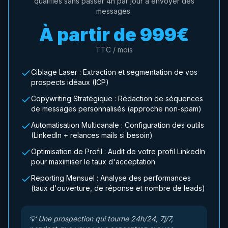
qualifiés sans passer 4h par jour à envoyer des
messages.
À partir de
999€
TTC / mois
Ciblage Laser : Extraction et segmentation de vos
prospects idéaux (ICP)
Copywriting Stratégique : Rédaction de séquences
de messages personnalisés (approche non-spam)
Automatisation Multicanale : Configuration des outils
(LinkedIn + relances mails si besoin)
Optimisation de Profil : Audit de votre profil LinkedIn
pour maximiser le taux d'acceptation
Reporting Mensuel : Analyse des performances
(taux d'ouverture, de réponse et nombre de leads)
💡
Une prospection qui tourne 24h/24, 7j/7,