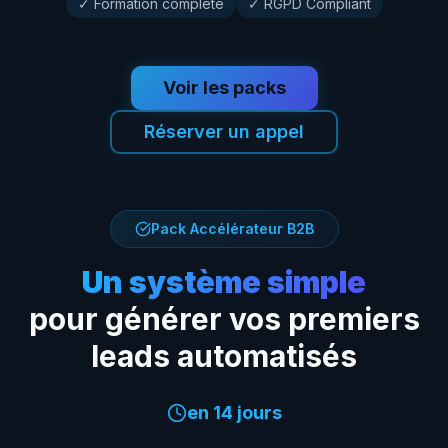
✓ Formation complète
✓ RGPD Compliant
Voir les packs
Réserver un appel
Pack Accélérateur B2B
Un système simple
pour générer vos premiers
leads automatisés
en 14 jours