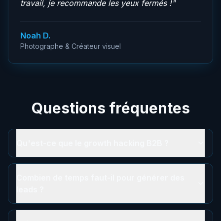
travail, je recommande les yeux fermés !
"
Noah D.
Photographe & Créateur visuel
Questions fréquentes
Qu'est-ce que le growth hacking B2B ?
Combien de temps faut-il pour générer des
leads ?