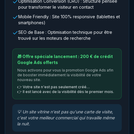
Optimisation Conversion (CRO) : Structure pensée
pour transformer le visiteur en contact
Mobile Friendly : Site 100% responsive (tablettes et
smartphones)
SEO de Base : Optimisation technique pour être
trouvé sur les moteurs de recherche
🎁 Offre spéciale lancement : 200 € de crédit
Google Ads offerts
Nous activons pour vous la promotion Google Ads afin
de booster immédiatement la visibilité de votre
nouveau site.
👉
Votre site n'est pas seulement créé…
👉
Il est lancé avec de la visibilité dès le premier mois.
💡
Un site vitrine n'est pas qu'une carte de visite,
c'est votre meilleur commercial qui travaille même
la nuit.