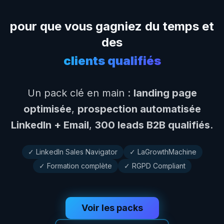
pour que vous gagniez du temps et
des
clients qualifiés
Un pack clé en main :
landing page
optimisée
,
prospection automatisée
LinkedIn + Email
,
300 leads B2B qualifiés
.
✓ LinkedIn Sales Navigator
✓ LaGrowthMachine
✓ Formation complète
✓ RGPD Compliant
Voir les packs