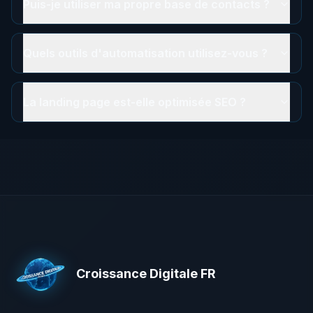
Puis-je utiliser ma propre base de contacts ?
Quels outils d'automatisation utilisez-vous ?
La landing page est-elle optimisée SEO ?
Croissance Digitale FR