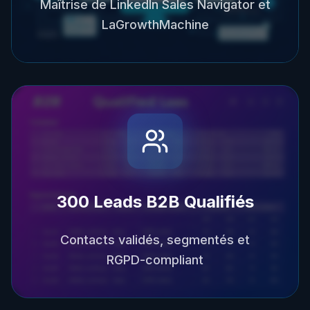
Maîtrise de LinkedIn Sales Navigator et
LaGrowthMachine
300 Leads B2B Qualifiés
Contacts validés, segmentés et
RGPD-compliant