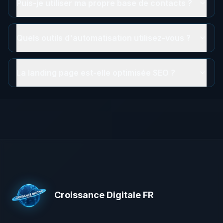
Puis-je utiliser ma propre base de contacts ?
Quels outils d'automatisation utilisez-vous ?
La landing page est-elle optimisée SEO ?
Croissance Digitale FR