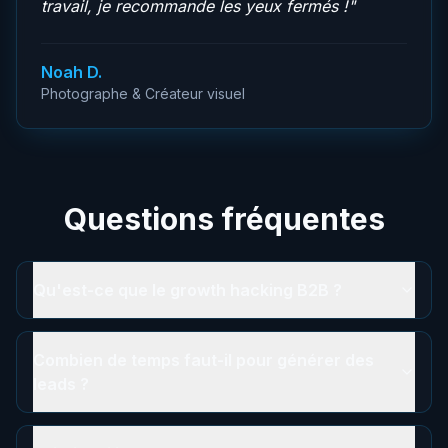
travail, je recommande les yeux fermés !
"
Noah D.
Photographe & Créateur visuel
Questions fréquentes
Qu'est-ce que le growth hacking B2B ?
Combien de temps faut-il pour générer des
leads ?