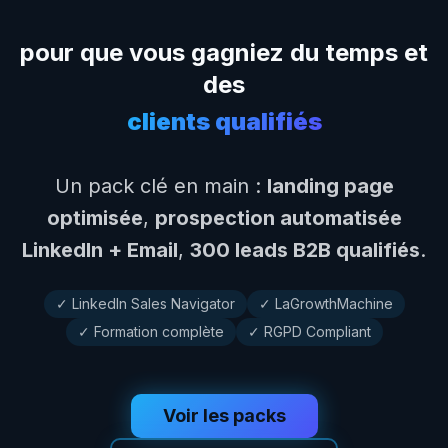
pour que vous gagniez du temps et
des
clients qualifiés
Un pack clé en main :
landing page
optimisée
,
prospection automatisée
LinkedIn + Email
,
300 leads B2B qualifiés
.
✓ LinkedIn Sales Navigator
✓ LaGrowthMachine
✓ Formation complète
✓ RGPD Compliant
Voir les packs