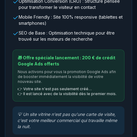
Optimisation Conversion (CRO) : Structure pensée
pour transformer le visiteur en contact
Mobile Friendly : Site 100% responsive (tablettes et
smartphones)
SEO de Base : Optimisation technique pour être
trouvé sur les moteurs de recherche
🎁 Offre spéciale lancement : 200 € de crédit
Google Ads offerts
Nous activons pour vous la promotion Google Ads afin
de booster immédiatement la visibilité de votre
nouveau site.
👉
Votre site n'est pas seulement créé…
👉
Il est lancé avec de la visibilité dès le premier mois.
💡
Un site vitrine n'est pas qu'une carte de visite,
c'est votre meilleur commercial qui travaille même
la nuit.