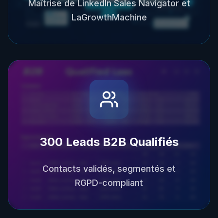
Maîtrise de LinkedIn Sales Navigator et
LaGrowthMachine
300 Leads B2B Qualifiés
Contacts validés, segmentés et
RGPD-compliant