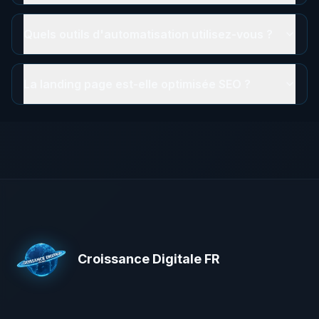
Quels outils d'automatisation utilisez-vous ?
La landing page est-elle optimisée SEO ?
Croissance Digitale FR