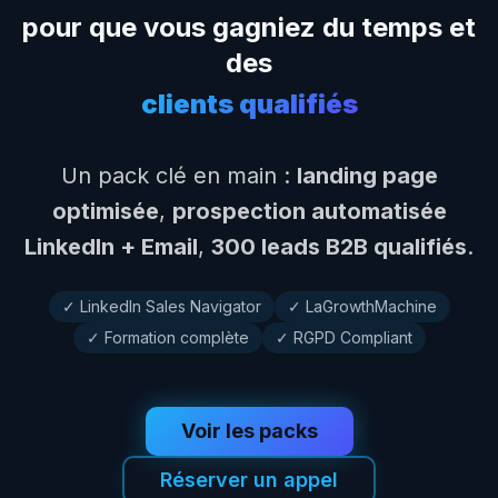
pour que vous gagniez du temps et
des
clients qualifiés
Un pack clé en main :
landing page
optimisée
,
prospection automatisée
LinkedIn + Email
,
300 leads B2B qualifiés
.
✓ LinkedIn Sales Navigator
✓ LaGrowthMachine
✓ Formation complète
✓ RGPD Compliant
Voir les packs
Réserver un appel