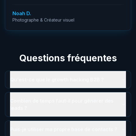
Noah D.
Photographe & Créateur visuel
Questions fréquentes
Qu'est-ce que le growth hacking B2B ?
Combien de temps faut-il pour générer des
leads ?
Puis-je utiliser ma propre base de contacts ?